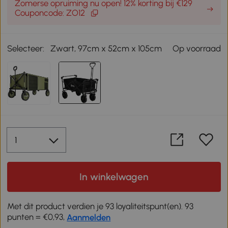
Zomerse opruiming nu open! 12% korting bij €129
Couponcode: ZO12
Selecteer:
Zwart, 97cm x 52cm x 105cm
Op voorraad
In winkelwagen
Met dit product verdien je 93 loyaliteitspunt(en). 93
punten = €0,93,
Aanmelden