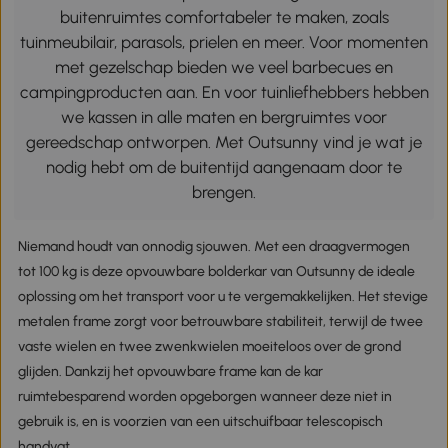
buitenruimtes comfortabeler te maken, zoals
tuinmeubilair, parasols, prielen en meer. Voor momenten
met gezelschap bieden we veel barbecues en
campingproducten aan. En voor tuinliefhebbers hebben
we kassen in alle maten en bergruimtes voor
gereedschap ontworpen. Met Outsunny vind je wat je
nodig hebt om de buitentijd aangenaam door te
brengen.
Niemand houdt van onnodig sjouwen. Met een draagvermogen
tot 100 kg is deze opvouwbare bolderkar van Outsunny de ideale
oplossing om het transport voor u te vergemakkelijken. Het stevige
metalen frame zorgt voor betrouwbare stabiliteit, terwijl de twee
vaste wielen en twee zwenkwielen moeiteloos over de grond
glijden. Dankzij het opvouwbare frame kan de kar
ruimtebesparend worden opgeborgen wanneer deze niet in
gebruik is, en is voorzien van een uitschuifbaar telescopisch
handvat.