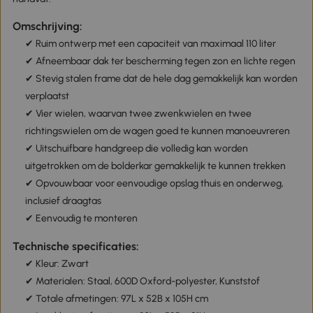
Omschrijving:
✔ Ruim ontwerp met een capaciteit van maximaal 110 liter
✔ Afneembaar dak ter bescherming tegen zon en lichte regen
✔ Stevig stalen frame dat de hele dag gemakkelijk kan worden
verplaatst
✔ Vier wielen, waarvan twee zwenkwielen en twee
richtingswielen om de wagen goed te kunnen manoeuvreren
✔ Uitschuifbare handgreep die volledig kan worden
uitgetrokken om de bolderkar gemakkelijk te kunnen trekken
✔ Opvouwbaar voor eenvoudige opslag thuis en onderweg,
inclusief draagtas
✔ Eenvoudig te monteren
Technische specificaties:
✔ Kleur: Zwart
✔ Materialen: Staal, 600D Oxford-polyester, Kunststof
✔ Totale afmetingen: 97L x 52B x 105H cm