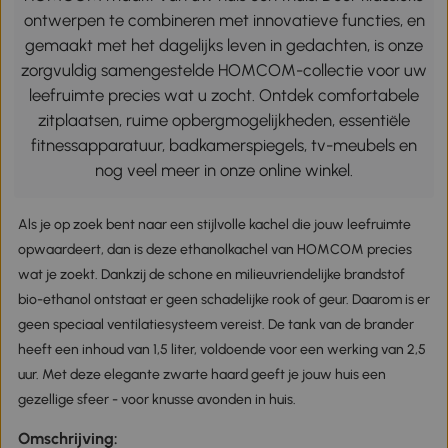
ontwerpen te combineren met innovatieve functies, en
gemaakt met het dagelijks leven in gedachten, is onze
zorgvuldig samengestelde HOMCOM-collectie voor uw
leefruimte precies wat u zocht. Ontdek comfortabele
zitplaatsen, ruime opbergmogelijkheden, essentiële
fitnessapparatuur, badkamerspiegels, tv-meubels en
nog veel meer in onze online winkel.
Als je op zoek bent naar een stijlvolle kachel die jouw leefruimte
opwaardeert, dan is deze ethanolkachel van HOMCOM precies
wat je zoekt. Dankzij de schone en milieuvriendelijke brandstof
bio-ethanol ontstaat er geen schadelijke rook of geur. Daarom is er
geen speciaal ventilatiesysteem vereist. De tank van de brander
heeft een inhoud van 1,5 liter, voldoende voor een werking van 2,5
uur. Met deze elegante zwarte haard geeft je jouw huis een
gezellige sfeer - voor knusse avonden in huis.
Omschrijving: