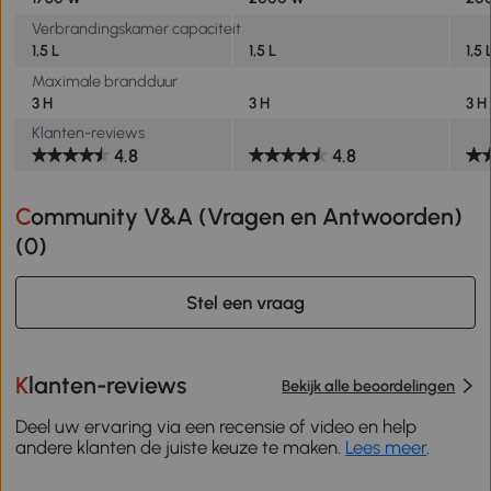
Verbrandingskamer capaciteit
1,5 L
1,5 L
1,5 
Maximale brandduur
3 H
3 H
3 H
Klanten-reviews
4.8
4.8
Community V&A (Vragen en Antwoorden)
(
0
)
Stel een vraag
Klanten-reviews
Bekijk alle beoordelingen
Deel uw ervaring via een recensie of video en help
andere klanten de juiste keuze te maken.
Lees meer
.