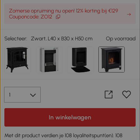
Zomerse opruiming nu open! 12% korting bij €129
Couponcode: ZO12
Selecteer:
Zwart, L40 x B30 x H50 cm
Op voorraad
In winkelwagen
Met dit product verdien je 108 loyaliteitspunt(en). 108