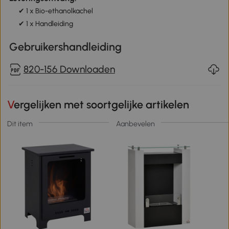
✔ 1 x Bio-ethanolkachel
✔ 1 x Handleiding
Gebruikershandleiding
820-156 Downloaden
Vergelijken met soortgelijke artikelen
Dit item
Aanbevelen