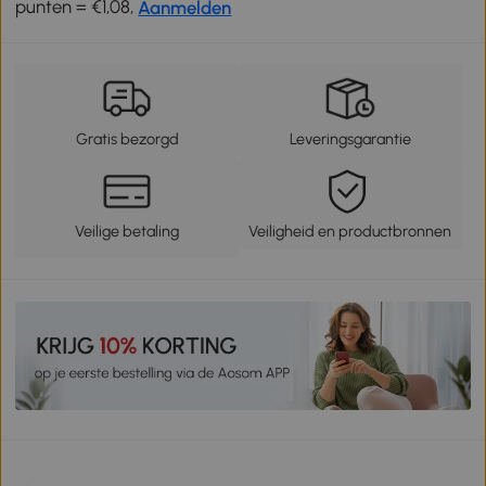
punten = €1,08,
Aanmelden
Gratis bezorgd
Leveringsgarantie
Veilige betaling
Veiligheid en productbronnen