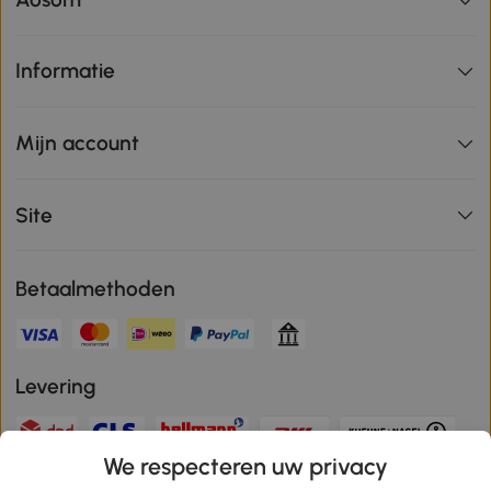
Informatie
Mijn account
Site
Betaalmethoden
Levering
We respecteren uw privacy
Veilige betaling