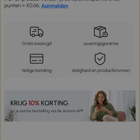
punten = €0,66,
Aanmelden
Gratis bezorgd
Leveringsgarantie
Veilige betaling
Veiligheid en productbronnen