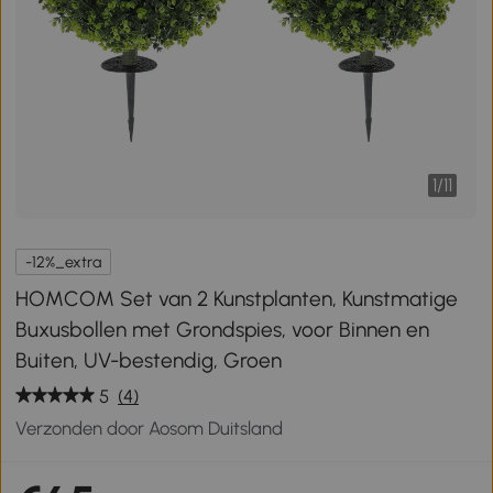
1
/
11
-12%_extra
HOMCOM Set van 2 Kunstplanten, Kunstmatige
Buxusbollen met Grondspies, voor Binnen en
Buiten, UV-bestendig, Groen
5
(4)
Verzonden door Aosom Duitsland