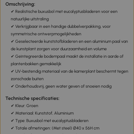
Omschrijving:
✔ Realistische buxusbol met eucalyptusbladeren voor een
natuurlijke uitstraling
✔ Verkrijgbaar in een handige dubbelverpakking, voor
symmetrische ontwerpmogelijkheden
✔ Geselecteerde kunststofbladeren en een aluminium paal van
de kunstplant zorgen voor duurzaamheid en volume
✔ Geïntegreerde bodempaal maakt de installatie in aarde of
plantenbakken gemakkelijk
✔ UV-bestendig materiaal van de kamerplant beschermt tegen
zonschade buiten
✔ Onderhoudsvrij, geen water geven of snoeien nodig
Technische specificaties:
✔ Kleur: Groen
✔ Materiaal: Kunststof, Aluminium
✔ Type: Buxusbol met eucalyptusbladeren
✔ Totale afmetingen: (Met steel) Ø40 x 56H cm