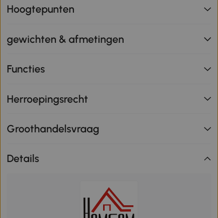
Hoogtepunten
gewichten & afmetingen
Functies
Herroepingsrecht
Groothandelsvraag
Details