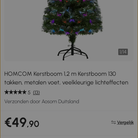
1
/
14
HOMCOM Kerstboom 1,2 m Kerstboom 130
takken, metalen voet, veelkleurige lichteffecten
5
(13)
Verzonden door Aosom Duitsland
€49
,90
Vergelijk