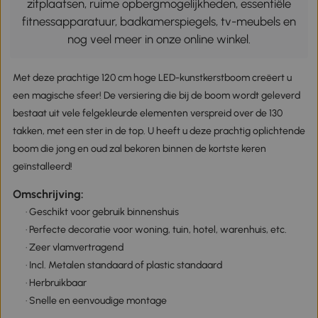
zitplaatsen, ruime opbergmogelijkheden, essentiële
fitnessapparatuur, badkamerspiegels, tv-meubels en
nog veel meer in onze online winkel.
Met deze prachtige 120 cm hoge LED-kunstkerstboom creëert u
een magische sfeer! De versiering die bij de boom wordt geleverd
bestaat uit vele felgekleurde elementen verspreid over de 130
takken, met een ster in de top. U heeft u deze prachtig oplichtende
boom die jong en oud zal bekoren binnen de kortste keren
geïnstalleerd!
Omschrijving:
· Geschikt voor gebruik binnenshuis
· Perfecte decoratie voor woning, tuin, hotel, warenhuis, etc.
· Zeer vlamvertragend
· Incl. Metalen standaard of plastic standaard
· Herbruikbaar
· Snelle en eenvoudige montage