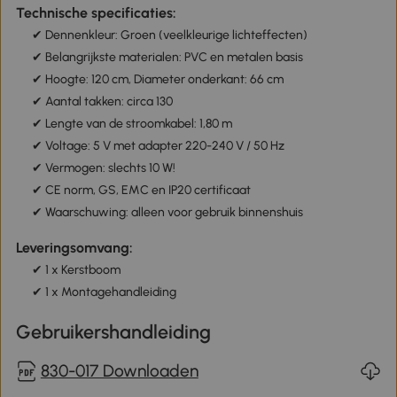
Technische specificaties:
✔ Dennenkleur: Groen (veelkleurige lichteffecten)
✔ Belangrijkste materialen: PVC en metalen basis
✔ Hoogte: 120 cm, Diameter onderkant: 66 cm
✔ Aantal takken: circa 130
✔ Lengte van de stroomkabel: 1,80 m
✔ Voltage: 5 V met adapter 220-240 V / 50 Hz
✔ Vermogen: slechts 10 W!
✔ CE norm, GS, EMC en IP20 certificaat
✔ Waarschuwing: alleen voor gebruik binnenshuis
Leveringsomvang:
✔ 1 x Kerstboom
✔ 1 x Montagehandleiding
Gebruikershandleiding
830-017 Downloaden