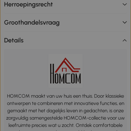
Herroepingsrecht
Groothandelsvraag
Details
HOMCOM maakt van uw huis een thuis. Door klassieke
ontwerpen te combineren met innovatieve functies, en
gemaakt met het dagelijks leven in gedachten, is onze
zorgvuldig samengestelde HOMCOM-collectie voor uw
leefruimte precies wat u zocht. Ontdek comfortabele