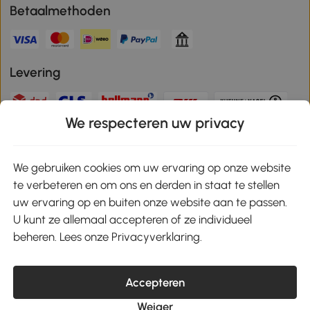
Betaalmethoden
Levering
We respecteren uw privacy
Veilige betaling
We gebruiken cookies om uw ervaring op onze website
te verbeteren en om ons en derden in staat te stellen
Download de app en ontvang 10% korting!
uw ervaring op en buiten onze website aan te passen.
U kunt ze allemaal accepteren of ze individueel
Google Play
beheren. Lees onze Privacyverklaring.
Accepteren
klantenservice@aosom.nl
Weiger