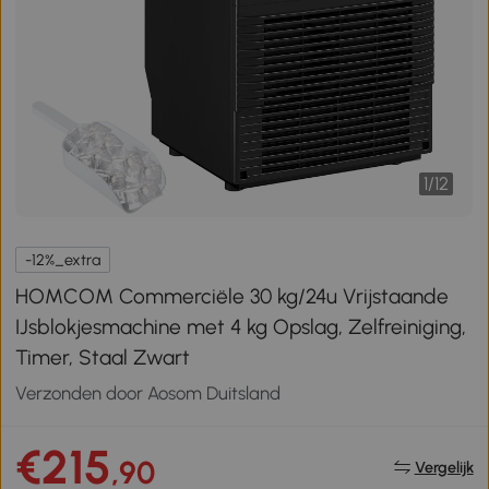
1
/
12
-12%_extra
HOMCOM Commerciële 30 kg/24u Vrijstaande
IJsblokjesmachine met 4 kg Opslag, Zelfreiniging,
Timer, Staal Zwart
Verzonden door Aosom Duitsland
€215
,90
Vergelijk