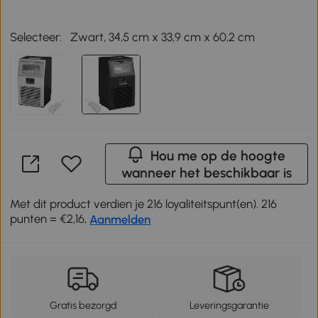
Selecteer:
Zwart, 34,5 cm x 33,9 cm x 60,2 cm
Hou me op de hoogte
wanneer het beschikbaar is
Met dit product verdien je 216 loyaliteitspunt(en). 216
punten = €2,16,
Aanmelden
Gratis bezorgd
Leveringsgarantie