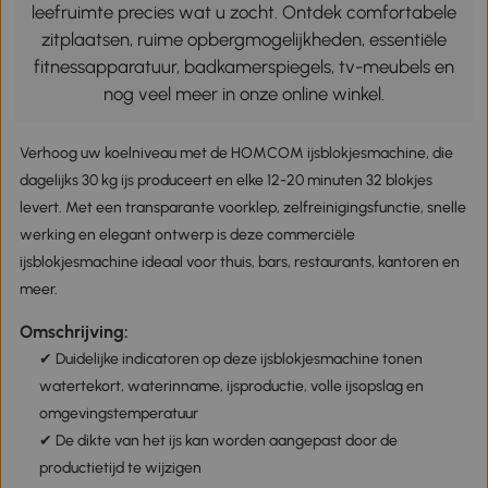
leefruimte precies wat u zocht. Ontdek comfortabele
zitplaatsen, ruime opbergmogelijkheden, essentiële
fitnessapparatuur, badkamerspiegels, tv-meubels en
nog veel meer in onze online winkel.
Verhoog uw koelniveau met de HOMCOM ijsblokjesmachine, die
dagelijks 30 kg ijs produceert en elke 12-20 minuten 32 blokjes
levert. Met een transparante voorklep, zelfreinigingsfunctie, snelle
werking en elegant ontwerp is deze commerciële
ijsblokjesmachine ideaal voor thuis, bars, restaurants, kantoren en
meer.
Omschrijving:
✔ Duidelijke indicatoren op deze ijsblokjesmachine tonen
watertekort, waterinname, ijsproductie, volle ijsopslag en
omgevingstemperatuur
✔ De dikte van het ijs kan worden aangepast door de
productietijd te wijzigen