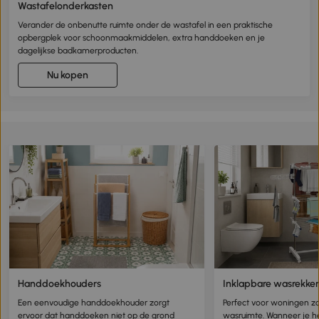
Wastafelonderkasten
Verander de onbenutte ruimte onder de wastafel in een praktische
opbergplek voor schoonmaakmiddelen, extra handdoeken en je
dagelijkse badkamerproducten.
Nu kopen
Handdoekhouders
Inklapbare wasrekke
Een eenvoudige handdoekhouder zorgt
Perfect voor woningen z
ervoor dat handdoeken niet op de grond
wasruimte. Wanneer je he