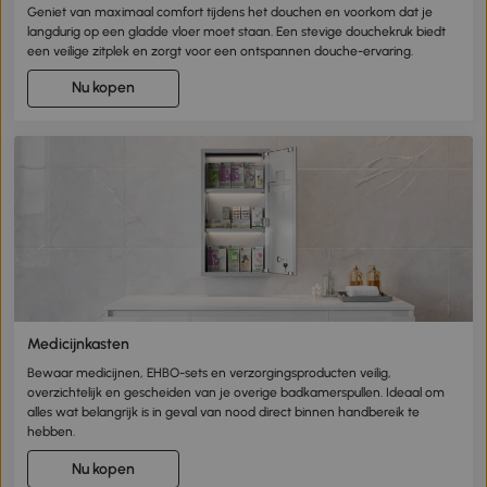
Geniet van maximaal comfort tijdens het douchen en voorkom dat je
langdurig op een gladde vloer moet staan. Een stevige douchekruk biedt
een veilige zitplek en zorgt voor een ontspannen douche-ervaring.
Nu kopen
Medicijnkasten
Bewaar medicijnen, EHBO-sets en verzorgingsproducten veilig,
overzichtelijk en gescheiden van je overige badkamerspullen. Ideaal om
alles wat belangrijk is in geval van nood direct binnen handbereik te
hebben.
Nu kopen