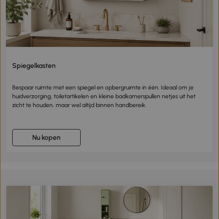
Spiegelkasten
Bespaar ruimte met een spiegel en opbergruimte in één. Ideaal om je
huidverzorging, toiletartikelen en kleine badkamerspullen netjes uit het
zicht te houden, maar wel altijd binnen handbereik.
Nu kopen