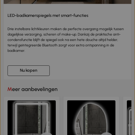
LED-badkamerspiegels met smart-functies
Drie instelbare lichtkleuren maken de perfecte overgang mogelijk tussen
dagelijkse verzorging, scheren of make-up. Dankzij de praktische anti-
condensfunctie blijft de spiegel ook na een hete douche altijd helder,
terwijl geïntegreerde Bluetooth zorgt voor extra ontspanning in de
badkamer.
Nu kopen
Meer aanbevelingen