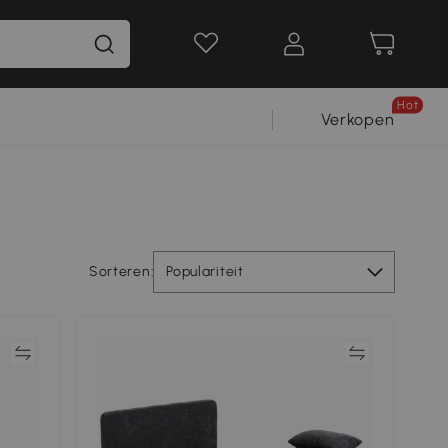
Hot
Verkopen
Sorteren:
Populariteit
jk
Vergelijk