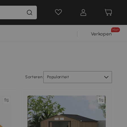
Hot
Verkopen
Sorteren:
Populariteit
jk
Vergelijk