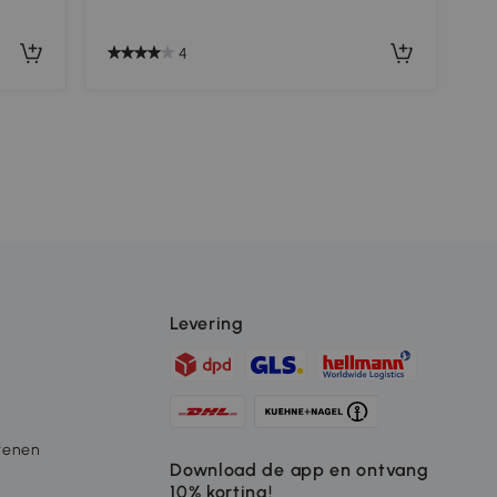
4
Levering
fenen
Download de app en ontvang
10% korting!