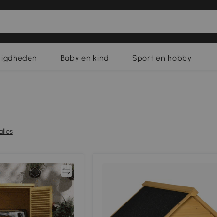
digdheden
Baby en kind
Sport en hobby
alles
Vergelijk
Vergeli