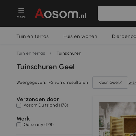
Menu
Tuin en terras
Huis en wonen
Dierbeno
Tuin en terras
/
Tuinschuren
Tuinschuren Geel
Weergegeven: 1-6 van 6 resultaten
Kleur: Geel
wis 
Verzonden door
Aosom Duitsland (178)
Merk
Outsunny (178)