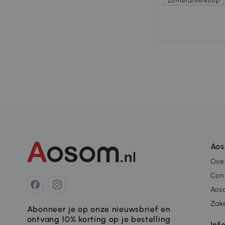
Zomeruitverkoop
Ao
Ove
Con
Aos
Zake
Abonneer je op onze nieuwsbrief en
ontvang 10% korting op je bestelling
Inf