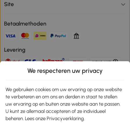
Site
Betaalmethoden
Levering
We respecteren uw privacy
Veilige betaling
We gebruiken cookies om uw ervaring op onze website
te verbeteren en om ons en derden in staat te stellen
Download de app en ontvang 10% korting!
uw ervaring op en buiten onze website aan te passen.
U kunt ze allemaal accepteren of ze individueel
Google Play
beheren. Lees onze Privacyverklaring.