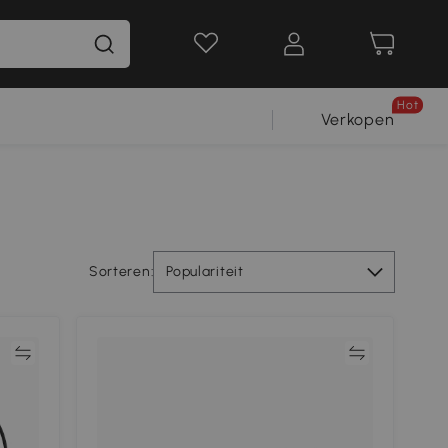
Hot
Verkopen
Sorteren:
Populariteit
jk
Vergelijk