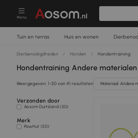
Menu
Tuin en terras
Huis en wonen
Dierbeno
Dierbenodigdheden
/
Honden
/
Hondentraining
Hondentraining Andere materialen
Weergegeven: 1-30 van 41 resultaten
Materiaal: Andere 
Verzonden door
Aosom Duitsland (50)
Merk
PawHut (50)