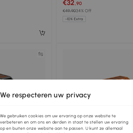
€32
,90
€49,90
34% Off
-10% Extra
Vergelijk
Vergeli
We respecteren uw privacy
We gebruiken cookies om uw ervaring op onze website te
verbeteren en om ons en derden in staat te stellen uw ervaring
op en buiten onze website aan te passen. U kunt ze allemaal