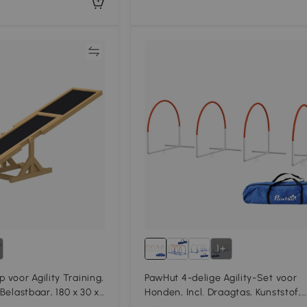
Vergelijk
Vergeli
1+
voor Agility Training,
PawHut 4-delige Agility-Set voor
 Belastbaar, 180 x 30 x
Honden, Incl. Draagtas, Kunststof,
89x69x99 cm, Wit+Oranje