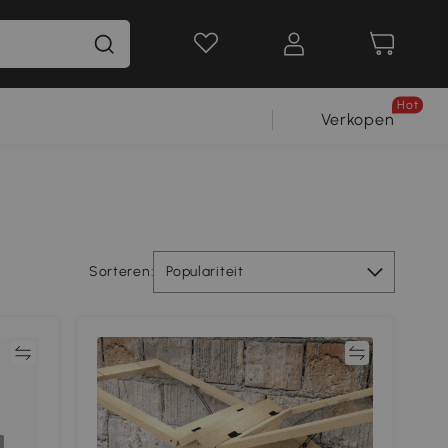
Hot
Verkopen
Sorteren:
Populariteit
jk
Vergelijk