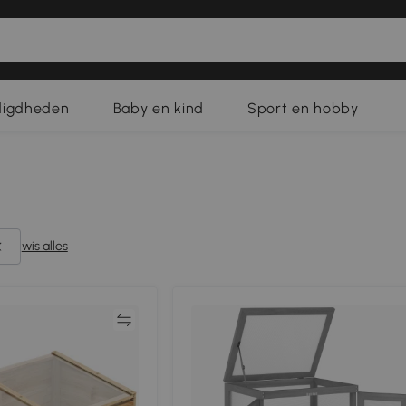
digdheden
Baby en kind
Sport en hobby
wis alles
Vergelijk
Vergeli