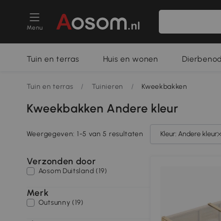
Menu
Tuin en terras
Huis en wonen
Dierbeno
Tuin en terras
/
Tuinieren
/
Kweekbakken
Kweekbakken Andere kleur
Weergegeven: 1-5 van 5 resultaten
Kleur: Andere kleur
Verzonden door
Aosom Duitsland (19)
Merk
Outsunny (19)