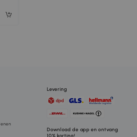
Levering
fenen
Download de app en ontvang
10% korting!