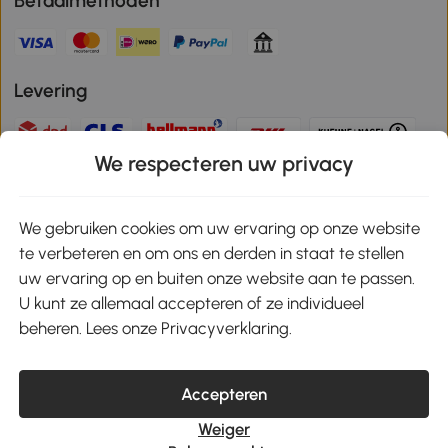
Betaalmethoden
Levering
We respecteren uw privacy
Veilige betaling
We gebruiken cookies om uw ervaring op onze website
te verbeteren en om ons en derden in staat te stellen
Download de app en ontvang 10% korting!
uw ervaring op en buiten onze website aan te passen.
U kunt ze allemaal accepteren of ze individueel
Google Play
beheren. Lees onze Privacyverklaring.
Accepteren
klantenservice@aosom.nl
Weiger
MH Handel GmbH, Wendenstrasse 309, 20537 Hamburg