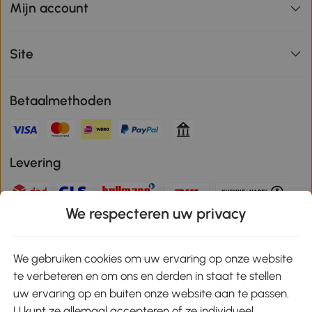
Mijn account
Site
Betaalmethoden
Levering
We respecteren uw privacy
Veilige betaling
We gebruiken cookies om uw ervaring op onze website
te verbeteren en om ons en derden in staat te stellen
Download de app en ontvang 10% korting!
uw ervaring op en buiten onze website aan te passen.
U kunt ze allemaal accepteren of ze individueel