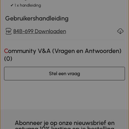
✔ 1 x handleiding
Gebruikershandleiding
84B-699 Downloaden
Community V&A (Vragen en Antwoorden)
(
0
)
Stel een vraag
Abonneer je op onze nieuwsbrief en
ontvang 10% korting op je bestelling