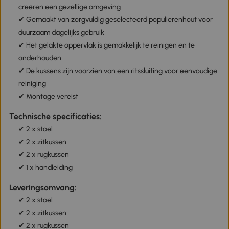
creëren een gezellige omgeving
✔ Gemaakt van zorgvuldig geselecteerd populierenhout voor
duurzaam dagelijks gebruik
✔ Het gelakte oppervlak is gemakkelijk te reinigen en te
onderhouden
✔ De kussens zijn voorzien van een ritssluiting voor eenvoudige
reiniging
✔ Montage vereist
Technische specificaties:
✔ 2 x stoel
✔ 2 x zitkussen
✔ 2 x rugkussen
✔ 1 x handleiding
Leveringsomvang:
✔ 2 x stoel
✔ 2 x zitkussen
✔ 2 x rugkussen