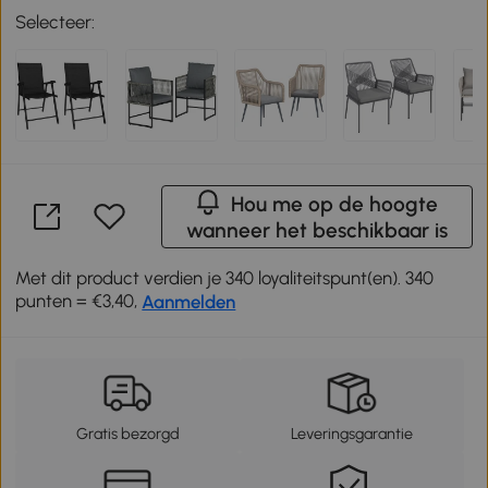
Selecteer:
Hou me op de hoogte
wanneer het beschikbaar is
Met dit product verdien je 340 loyaliteitspunt(en). 340
punten = €3,40,
Aanmelden
Gratis bezorgd
Leveringsgarantie