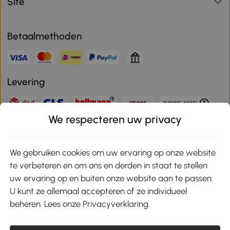
Site
Betaalmethoden
Levering
We respecteren uw privacy
Veilige betaling
We gebruiken cookies om uw ervaring op onze website
te verbeteren en om ons en derden in staat te stellen
Download de app en ontvang 10% korting!
uw ervaring op en buiten onze website aan te passen.
U kunt ze allemaal accepteren of ze individueel
Google Play
beheren. Lees onze Privacyverklaring.