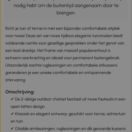
nodig hebt om de buitentijd aangenaam door te
brengen.
Richt je tuin of terras in met een bijzonder comfortabele zitplek
voor twee! Deze set van twee tijdloos elegante tuinstoelen biedt
voldoende ruimte voor gezellige gesprekken onder het genot van
een koel drankje. Het frame van massief populierenhout is
extreem veerkrachtig en ideaal voor permanent buitengebruik.
Uitzonderlijk zachte rugleuningen en comfortabele zitkussens
garanderen je een unieke comfortabele en ontspannende
zitervaring.
Omschrijving:
✔ De 2-delige outdoor chatset bestaat uit twee fauteuils in een
open latten design
✔ Klassiek en elegant ontwerp, geschikt voor terras, achtertuin
en tuin
✔ Gladde armleuningen, rugleuningen en dik gevoerde kussens