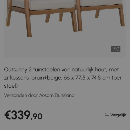
1
/
10
Outsunny 2 tuinstoelen van natuurlijk hout, met
zitkussens, bruin+beige, 66 x 77,5 x 74,5 cm (per
stoel)
Verzonden door Aosom Duitsland
€339
,90
Vergelijk