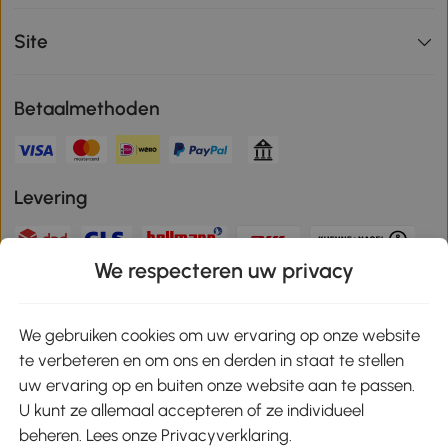
Site
Betaalmethoden
Levering
We respecteren uw privacy
Veilige betaling
We gebruiken cookies om uw ervaring op onze website
te verbeteren en om ons en derden in staat te stellen
Download de app en ontvang 10% korting!
uw ervaring op en buiten onze website aan te passen.
U kunt ze allemaal accepteren of ze individueel
Google Play
beheren. Lees onze Privacyverklaring.