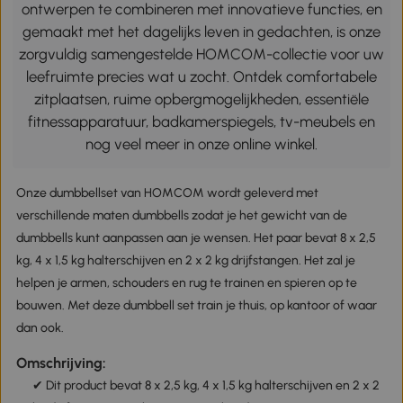
ontwerpen te combineren met innovatieve functies, en
gemaakt met het dagelijks leven in gedachten, is onze
zorgvuldig samengestelde HOMCOM-collectie voor uw
leefruimte precies wat u zocht. Ontdek comfortabele
zitplaatsen, ruime opbergmogelijkheden, essentiële
fitnessapparatuur, badkamerspiegels, tv-meubels en
nog veel meer in onze online winkel.
Onze dumbbellset van HOMCOM wordt geleverd met
verschillende maten dumbbells zodat je het gewicht van de
dumbbells kunt aanpassen aan je wensen. Het paar bevat 8 x 2,5
kg, 4 x 1,5 kg halterschijven en 2 x 2 kg drijfstangen. Het zal je
helpen je armen, schouders en rug te trainen en spieren op te
bouwen. Met deze dumbbell set train je thuis, op kantoor of waar
dan ook.
Omschrijving:
✔ Dit product bevat 8 x 2,5 kg, 4 x 1,5 kg halterschijven en 2 x 2