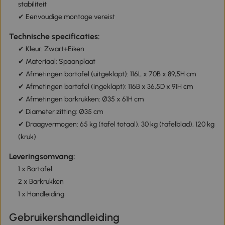
stabiliteit
✔ Eenvoudige montage vereist
Technische specificaties:
✔ Kleur: Zwart+Eiken
✔ Materiaal: Spaanplaat
✔ Afmetingen bartafel (uitgeklapt): 116L x 70B x 89,5H cm
✔ Afmetingen bartafel (ingeklapt): 116B x 36,5D x 91H cm
✔ Afmetingen barkrukken: Ø35 x 61H cm
✔ Diameter zitting: Ø35 cm
✔ Draagvermogen: 65 kg (tafel totaal), 30 kg (tafelblad), 120 kg
(kruk)
Leveringsomvang:
1 x Bartafel
2 x Barkrukken
1 x Handleiding
Gebruikershandleiding