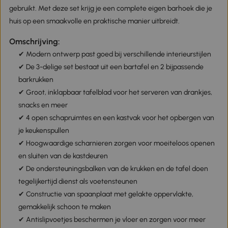
gebruikt. Met deze set krijg je een complete eigen barhoek die je
huis op een smaakvolle en praktische manier uitbreidt.
Omschrijving:
✔ Modern ontwerp past goed bij verschillende interieurstijlen
✔ De 3-delige set bestaat uit een bartafel en 2 bijpassende
barkrukken
✔ Groot, inklapbaar tafelblad voor het serveren van drankjes,
snacks en meer
✔ 4 open schapruimtes en een kastvak voor het opbergen van
je keukenspullen
✔ Hoogwaardige scharnieren zorgen voor moeiteloos openen
en sluiten van de kastdeuren
✔ De ondersteuningsbalken van de krukken en de tafel doen
tegelijkertijd dienst als voetensteunen
✔ Constructie van spaanplaat met gelakte oppervlakte,
gemakkelijk schoon te maken
✔ Antislipvoetjes beschermen je vloer en zorgen voor meer