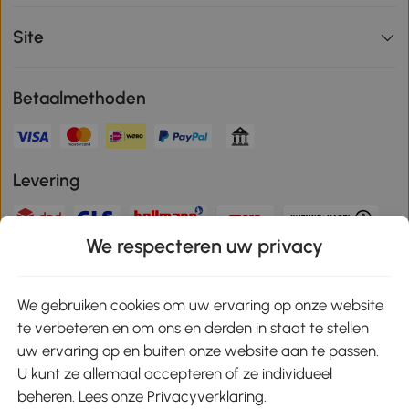
Site
Betaalmethoden
Levering
We respecteren uw privacy
Veilige betaling
We gebruiken cookies om uw ervaring op onze website
te verbeteren en om ons en derden in staat te stellen
Download de app en ontvang 10% korting!
uw ervaring op en buiten onze website aan te passen.
U kunt ze allemaal accepteren of ze individueel
Google Play
beheren. Lees onze Privacyverklaring.